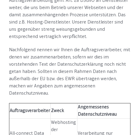
Auftragsverarbeitung gem. Art. 28 DSGVO an Dienstleister
weiter, die uns beim Betrieb unserer Webseiten und der
damit zusammenhängenden Prozesse unterstützen. Das
sind z.B. Hosting-Dienstleister. Unsere Dienstleister sind
uns gegenüber streng weisungsgebunden und
entsprechend vertraglich verpflichtet.
Nachfolgend nennen wir Ihnen die Auftragsverarbeiter, mit
denen wir zusammenarbeiten, sofern wir dies im
vorstehenden Text der Datenschutzerklärung noch nicht
getan haben. Sollten in diesem Rahmen Daten nach
außerhalb der EU bzw. des EWR übertragen werden,
machen wir Angaben zum angemessenen
Datenschutzniveau.
Angemessenes
Auftragsverarbeiter
Zweck
Datenschutzniveau
Webhosting
der
All-connect Data
Verarbeitung nur