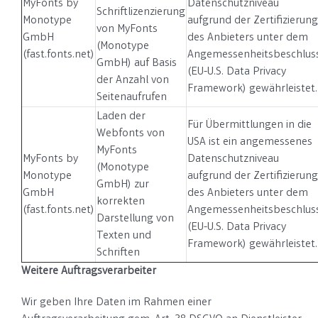
MyFonts by
Datenschutzniveau
Schriftlizenzierung
Monotype
aufgrund der Zertifizierung
von MyFonts
GmbH
des Anbieters unter dem
(Monotype
(fast.fonts.net)
Angemessenheitsbeschlus
GmbH) auf Basis
(EU-U.S. Data Privacy
der Anzahl von
Framework) gewährleistet.
Seitenaufrufen
Laden der
Für Übermittlungen in die
Webfonts von
USA ist ein angemessenes
MyFonts
MyFonts by
Datenschutzniveau
(Monotype
Monotype
aufgrund der Zertifizierung
GmbH) zur
GmbH
des Anbieters unter dem
korrekten
(fast.fonts.net)
Angemessenheitsbeschlus
Darstellung von
(EU-U.S. Data Privacy
Texten und
Framework) gewährleistet.
Schriften
Weitere Auftragsverarbeiter
Wir geben Ihre Daten im Rahmen einer