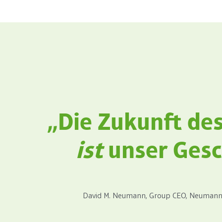
„Die Zukunft de
ist
unser Gesc
David M. Neumann, Group CEO, Neuma