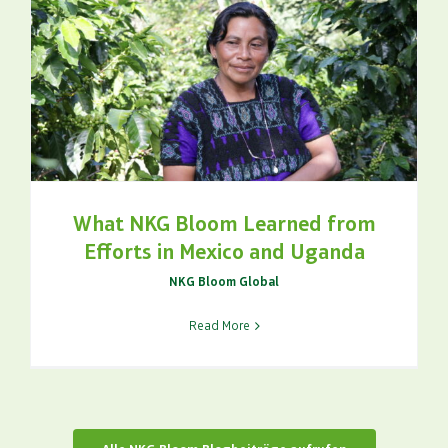
What NKG Bloom Learned from
Efforts in Mexico and Uganda
NKG Bloom Global
Read More