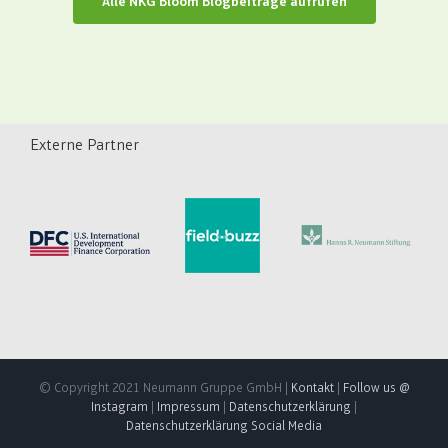
Alle NKG Bloom Blogbeiträge aufrufen
Externe Partner
© Copyright 2021 Neumann Gruppe GmbH |
Kontakt
|
Follow us @
Instagram
|
Impressum
|
Datenschutzerklärung
|
Datenschutzerklärung Social Media