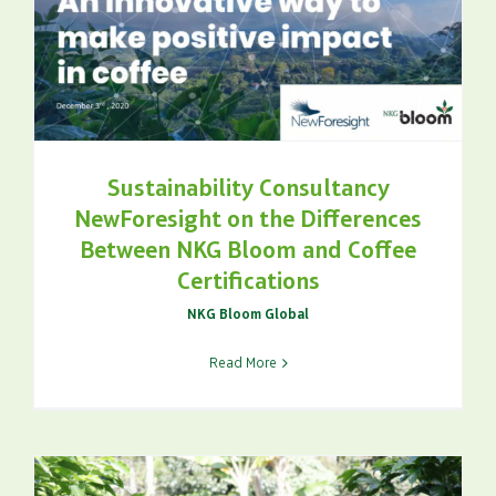
Sustainability Consultancy
NewForesight on the Differences
Between NKG Bloom and Coffee
Certifications
NKG Bloom Global
Read More