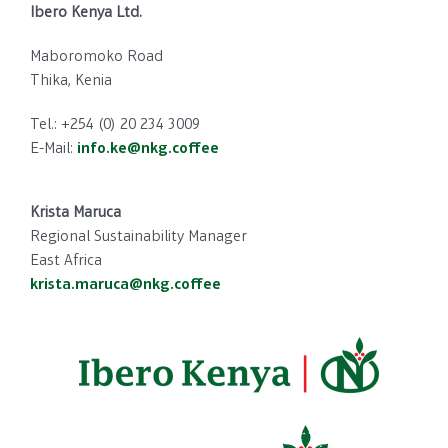
Ibero Kenya Ltd.
Maboromoko Road
Thika,
Kenia
Tel.: +254 (0) 20 234 3009
E-Mail:
info.ke@nkg.coffee
Krista Maruca
Regional Sustainability Manager
East Africa
krista.maruca@nkg.coffee